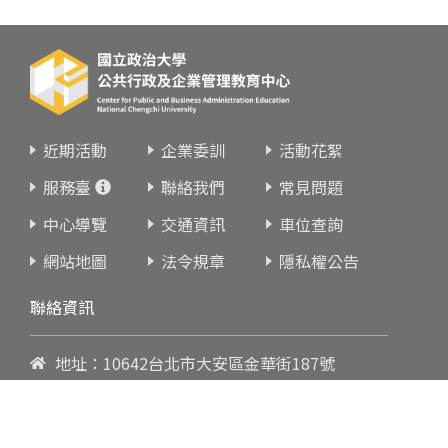
近期活動
企業委訓
活動花絮
服務臺
聯絡我們
常見問題
中心導覽
交通資訊
車位查詢
網站地圖
法令規章
隱私權公告
聯絡資訊
地址：10642台北市大安區金華街187號
電話：
02-23419151
傳真：02-23216933