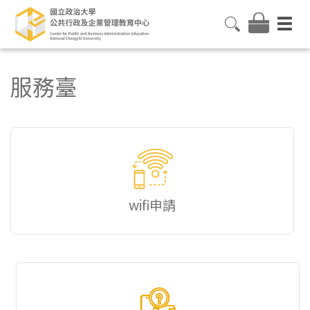
服務臺
wifi申請