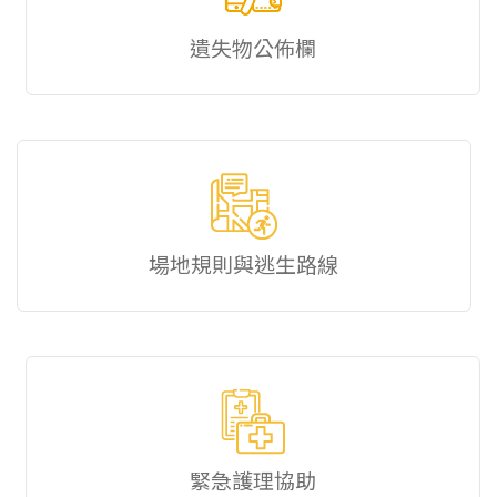
遺失物公佈欄
場地規則與逃生路線
緊急護理協助