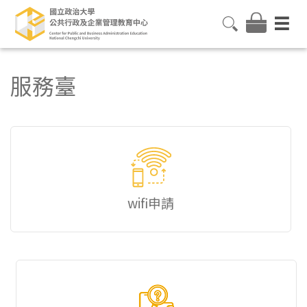
服務臺
wifi申請