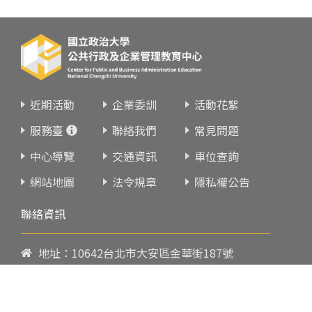
近期活動
企業委訓
活動花絮
服務臺
聯絡我們
常見問題
中心導覽
交通資訊
車位查詢
網站地圖
法令規章
隱私權公告
聯絡資訊
地址：10642台北市大安區金華街187號
電話：
02-23419151
傳真：02-23216933