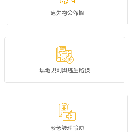
遺失物公佈欄
場地規則與逃生路線
緊急護理協助