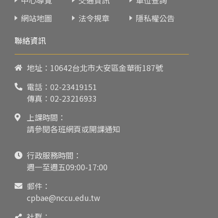
網站地圖
法令規章
隱私權公告
聯絡資訊
地址：10642台北市大安區金華街187號
電話：
02-23419151
傳真：02-23216933
上課時間：
請參閱各班網頁或開課通知
行政服務時間：
週一至週五09:00-17:00
郵件：
cpbae@nccu.edu.tw
社群：