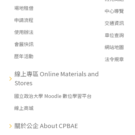
場地租借
中心導覽
申請流程
交通資訊
使用辦法
車位查詢
會展快訊
網站地圖
歷年活動
法令規章
線上專區 Online Materials and
Stores
國立政治大學 Moodle 數位學習平台
線上商城
關於公企 About CPBAE