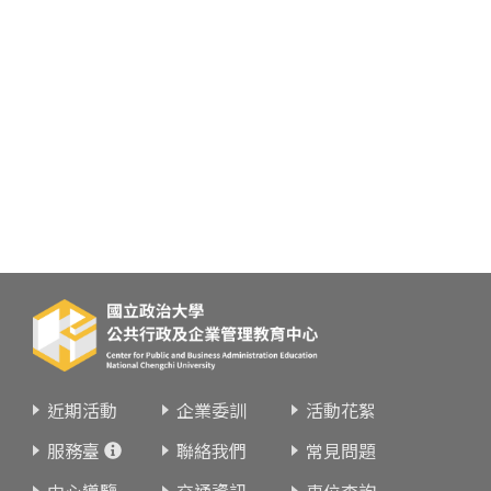
近期活動
企業委訓
活動花絮
服務臺
聯絡我們
常見問題
中心導覽
交通資訊
車位查詢