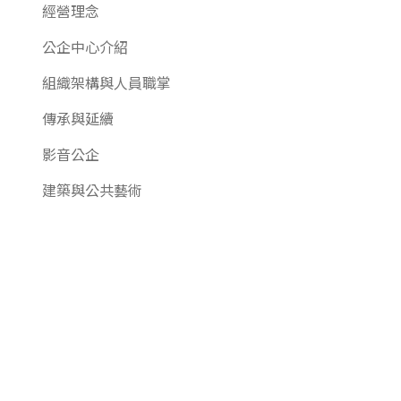
經營理念
公企中心介紹
組織架構與人員職掌
傳承與延續
影音公企
建築與公共藝術