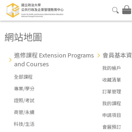
網站地圖
進修課程 Extension Programs
會員基本資
and Courses
我的帳戶
全部課程
收藏清單
專業/學分
訂單管理
證照/考試
我的課程
商管/永續
申請項目
科技/生活
會展預訂