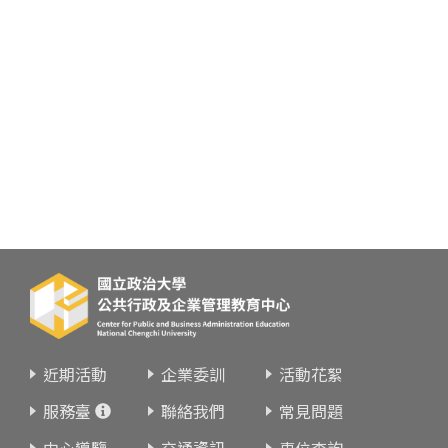
近期活動
企業委訓
活動花絮
服務臺
聯絡我們
常見問題
中心導覽
交通資訊
車位查詢