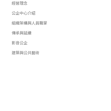
經營理念
公企中心介紹
組織架構與人員職掌
傳承與延續
影音公企
建築與公共藝術