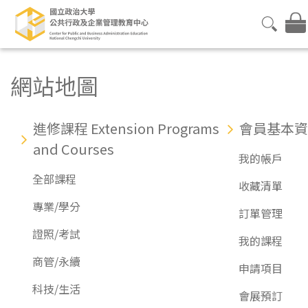
網站地圖
進修課程 Extension Programs
會員基本資
and Courses
我的帳戶
全部課程
收藏清單
專業/學分
訂單管理
證照/考試
我的課程
商管/永續
申請項目
科技/生活
會展預訂