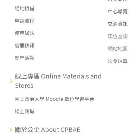
場地租借
中心導覽
申請流程
交通資訊
使用辦法
車位查詢
會展快訊
網站地圖
歷年活動
法令規章
線上專區 Online Materials and
Stores
國立政治大學 Moodle 數位學習平台
線上商城
關於公企 About CPBAE