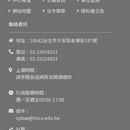
網站地圖
法令規章
隱私權公告
聯絡資訊
地址：10642台北市大安區金華街187號
電話：
02-23419151
傳真：02-23216933
上課時間：
請參閱各班網頁或開課通知
行政服務時間：
週一至週五09:00-17:00
郵件：
cpbae@nccu.edu.tw
社群：