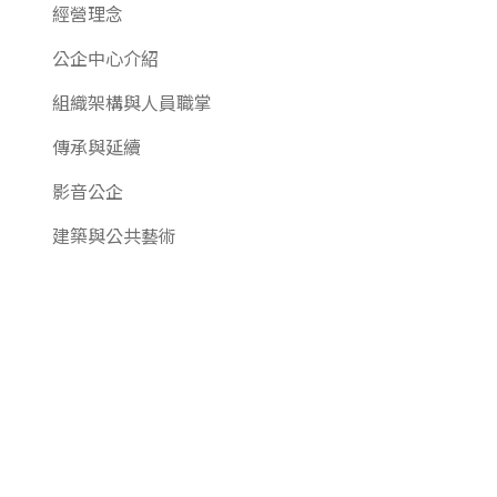
經營理念
公企中心介紹
組織架構與人員職掌
傳承與延續
影音公企
建築與公共藝術