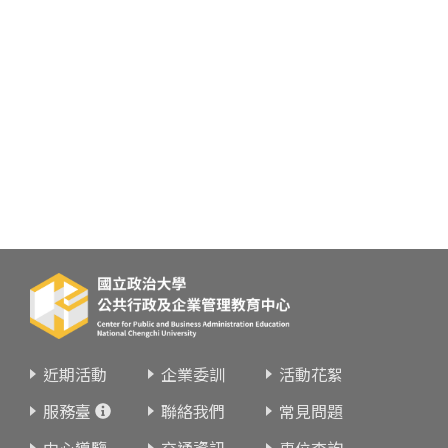
近期活動
企業委訓
活動花絮
服務臺
聯絡我們
常見問題
中心導覽
交通資訊
車位查詢