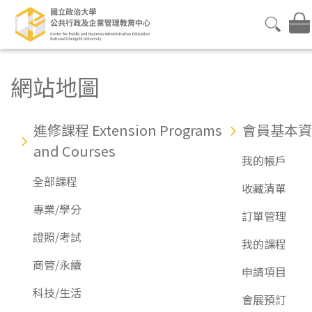
網站地圖
進修課程 Extension Programs
會員基本資
and Courses
我的帳戶
全部課程
收藏清單
專業/學分
訂單管理
證照/考試
我的課程
商管/永續
申請項目
科技/生活
會展預訂