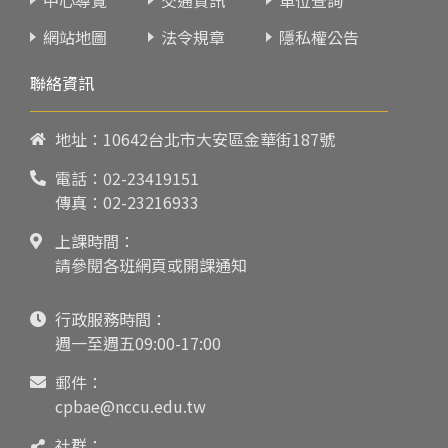
網站地圖
法令規章
隱私權公告
聯絡資訊
地址：10642台北市大安區金華街187號
電話：
02-23419151
傳真：02-23216933
上課時間：
請參閱各班網頁或開課通知
行政服務時間：
週一至週五09:00-17:00
郵件：
cpbae@nccu.edu.tw
社群：