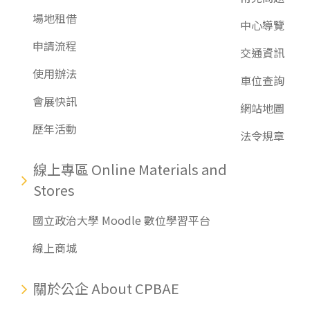
場地租借
中心導覽
申請流程
交通資訊
使用辦法
車位查詢
會展快訊
網站地圖
歷年活動
法令規章
線上專區 Online Materials and
Stores
國立政治大學 Moodle 數位學習平台
線上商城
關於公企 About CPBAE