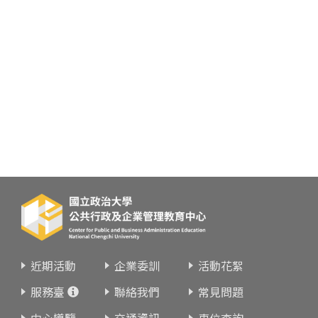
近期活動
企業委訓
活動花絮
服務臺
聯絡我們
常見問題
中心導覽
交通資訊
車位查詢