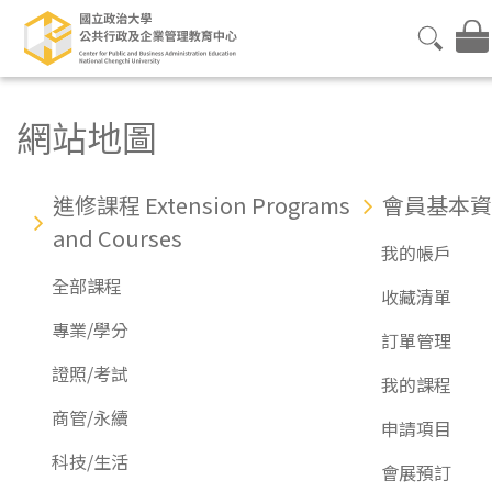
網站地圖
進修課程 Extension Programs
會員基本資
and Courses
我的帳戶
全部課程
收藏清單
專業/學分
訂單管理
證照/考試
我的課程
商管/永續
申請項目
科技/生活
會展預訂