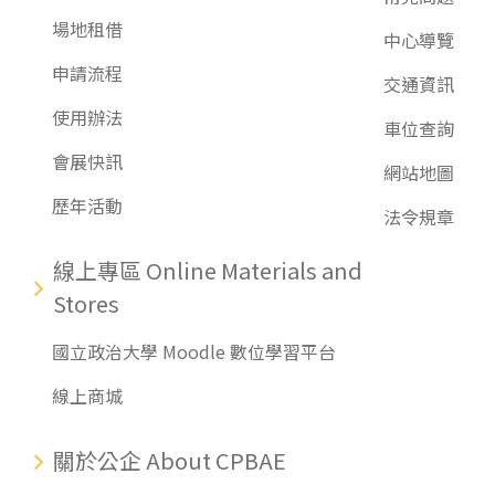
場地租借
中心導覽
申請流程
交通資訊
使用辦法
車位查詢
會展快訊
網站地圖
歷年活動
法令規章
線上專區 Online Materials and
Stores
國立政治大學 Moodle 數位學習平台
線上商城
關於公企 About CPBAE