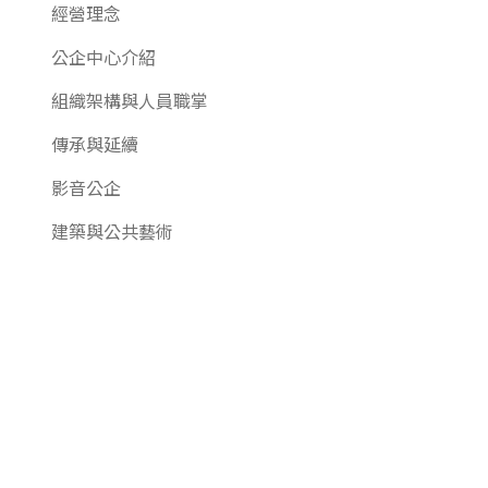
經營理念
公企中心介紹
組織架構與人員職掌
傳承與延續
影音公企
建築與公共藝術