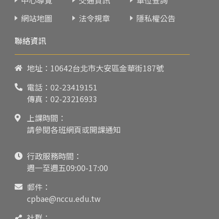
網站地圖
法令規章
隱私權公告
聯絡資訊
地址：10642台北市大安區金華街187號
電話：
02-23419151
傳真：02-23216933
上課時間：
請參閱各班網頁或開課通知
行政服務時間：
週一至週五09:00-17:00
郵件：
cpbae@nccu.edu.tw
社群：