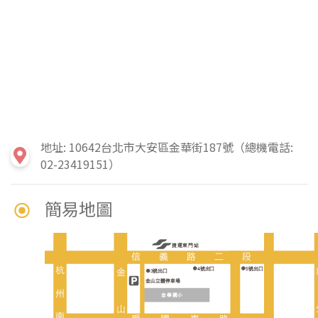
地址: 10642台北市大安區金華街187號（總機電話:
02-23419151）
簡易地圖