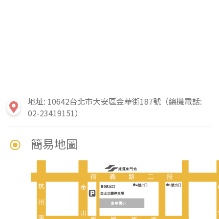
地址: 10642台北市大安區金華街187號（總機電話:
02-23419151）
簡易地圖