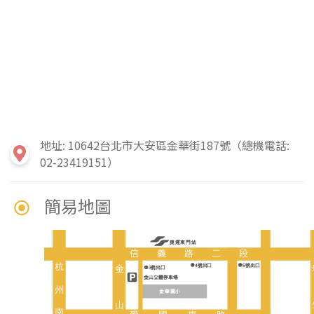
地址: 10642台北市大安區金華街187號（總機電話:
02-23419151）
簡易地圖