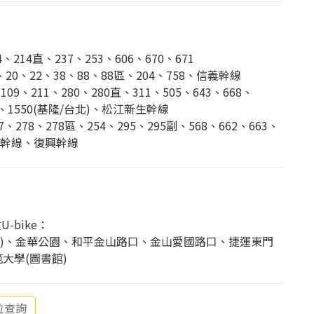
214直、237、253、606、670、671
0、22、38、88、88區、204、758、信義幹線
9、211、280、280直、311、505、643、668、
80、1550(基隆/台北)、松江新生幹線
7、278、278區、254、295、295副、568、662、663、
和平幹線、復興幹線
-bike：
3巷)、金華公園、和平金山路口、金山愛國路口、捷運東門
範大學(圖書館)
位查詢