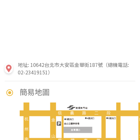
地址: 10642台北市大安區金華街187號（總機電話:
02-23419151）
簡易地圖