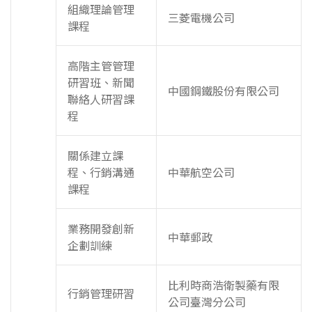
組織理論管理
三菱電機公司
課程
高階主管管理
研習班、新聞
中國鋼鐵股份有限公司
聯絡人研習課
程
關係建立課
程、行銷溝通
中華航空公司
課程
業務開發創新
中華郵政
企劃訓練
比利時商浩衛製藥有限
行銷管理研習
公司臺灣分公司