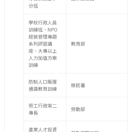
分班
學校行政人員
訓練班、NPO
經營管理專題
系列研習講
教育部
座、大專以上
人力加值方案
訓練
防制人口販運
移民署
通識教育訓練
勞工行政第二
勞動部
專長
產業人才投資