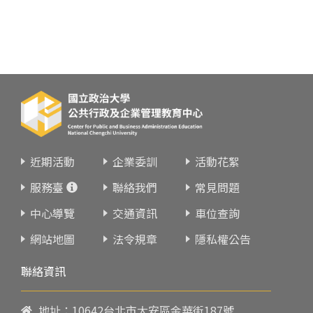
近期活動
企業委訓
活動花絮
服務臺
聯絡我們
常見問題
中心導覽
交通資訊
車位查詢
網站地圖
法令規章
隱私權公告
聯絡資訊
地址：10642台北市大安區金華街187號