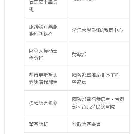
管理碩士學分
班
服務設計與服
浙江大學EMBA教育中心
務創新課程
財稅人員碩士
財政部
學分班
都市更新及談
國防部軍備局北區工程
判與溝通課程
營產處
國防部電訊發展室
考選
、
多種語言進修
部
台北榮民總醫院
、
華客語班
行政院客委會