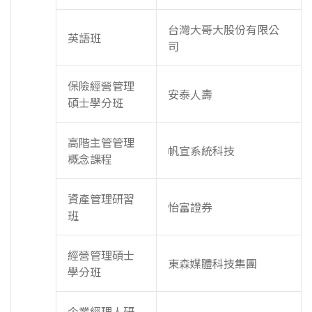
台灣大哥大股份有限公
英語班
司
保險經營管理
安泰人壽
碩士學分班
高階主管管理
帆宣系統科技
概念課程
資產管理研習
怡富證券
班
經營管理碩士
東森媒體科技集團
學分班
企業經理人研