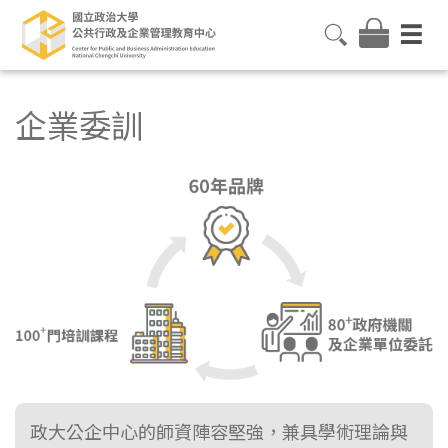
企業委訓
政大公企中心的師資陣容堅強，兼具學術理論與