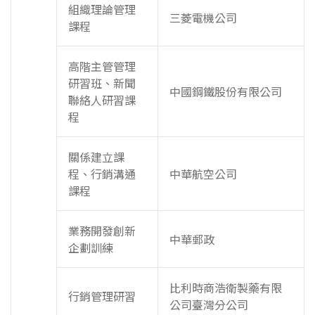
組織理論管理
三菱電機公司
課程
高階主管管理
研習班、新聞
中國鋼鐵股份有限公司
聯絡人研習課
程
關係建立課
程、行銷溝通
中華航空公司
課程
業務開發創新
中華郵政
企劃訓練
比利時商浩衛製藥有限
行銷管理研習
公司臺灣分公司