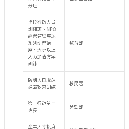
分班
學校行政人員
訓練班、NPO
經營管理專題
系列研習講
教育部
座、大專以上
人力加值方案
訓練
防制人口販運
移民署
通識教育訓練
勞工行政第二
勞動部
專長
產業人才投資