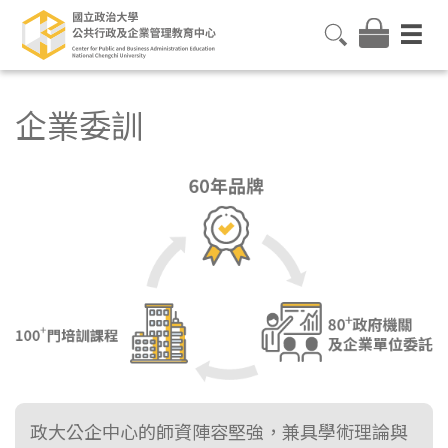
企業委訓
政大公企中心的師資陣容堅強，兼具學術理論與