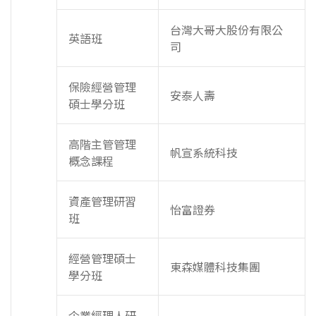
台灣大哥大股份有限公
英語班
司
保險經營管理
安泰人壽
碩士學分班
高階主管管理
帆宣系統科技
概念課程
資產管理研習
怡富證券
班
經營管理碩士
東森媒體科技集團
學分班
企業經理人研