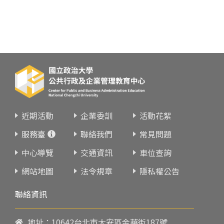
近期活動
企業委訓
活動花絮
服務臺
聯絡我們
常見問題
中心導覽
交通資訊
車位查詢
網站地圖
法令規章
隱私權公告
聯絡資訊
地址：10642台北市大安區金華街187號