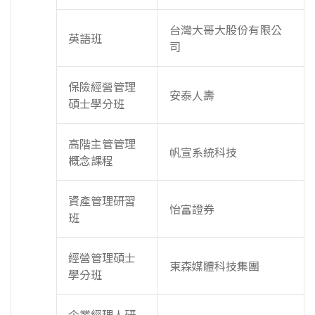
台灣大哥大股份有限公
英語班
司
保險經營管理
安泰人壽
碩士學分班
高階主管管理
帆宣系統科技
概念課程
資產管理研習
怡富證券
班
經營管理碩士
東森媒體科技集團
學分班
企業經理人研