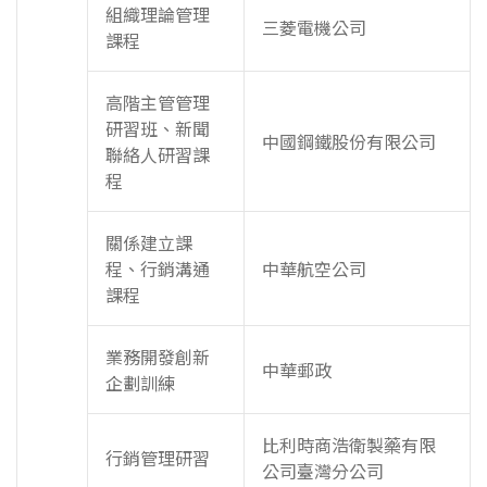
組織理論管理
三菱電機公司
課程
高階主管管理
研習班、新聞
中國鋼鐵股份有限公司
聯絡人研習課
程
關係建立課
程、行銷溝通
中華航空公司
課程
業務開發創新
中華郵政
企劃訓練
比利時商浩衛製藥有限
行銷管理研習
公司臺灣分公司