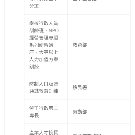
分班
學校行政人員
訓練班、NPO
經營管理專題
系列研習講
教育部
座、大專以上
人力加值方案
訓練
防制人口販運
移民署
通識教育訓練
勞工行政第二
勞動部
專長
產業人才投資