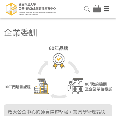
企業委訓
政大公企中心的師資陣容堅強，兼具學術理論與