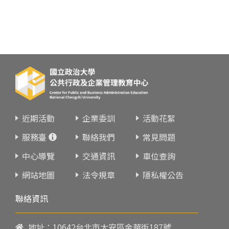
近期活動
企業委訓
活動花絮
服務臺
聯絡我們
常見問題
中心導覽
交通資訊
車位查詢
網站地圖
法令規章
隱私權公告
聯絡資訊
地址：10642台北市大安區金華街187號