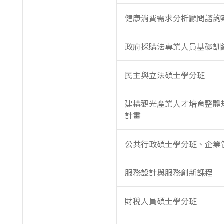
健康消費需求分析顧問諮詢
政府採購法專業人員基礎訓
民主與立法碩士學分班
建構觀光產業人才培育整體
計畫
公共行政碩士學分班、企業
服務設計與服務創新課程
財稅人員碩士學分班