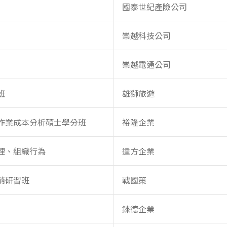
國泰世紀產險公司
崇越科技公司
崇越電通公司
班
雄獅旅遊
作業成本分析碩士學分班
裕隆企業
理、組織行為
達方企業
銷研習班
戰國策
錸德企業