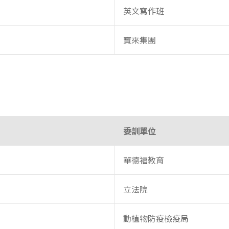
英文寫作班
寶來集團
委訓單位
華德福教育
立法院
動植物防疫檢疫局