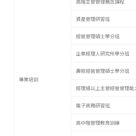
高階主管管理概念課程
資產管理研習班
經營管理碩士學分班
企業經理人研究所學分班
壽險經營管理碩士學分班
專業培訓
經理級以上主管經營管理能
電子商務研習班
高中階管理教育訓練