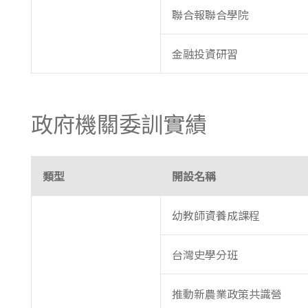
聯合報聯合學院
金融投資研習
政府機關委訓實績
類型
開設名稱
幼教師資養成課程
台灣史學分班
推動新農業政策共識營