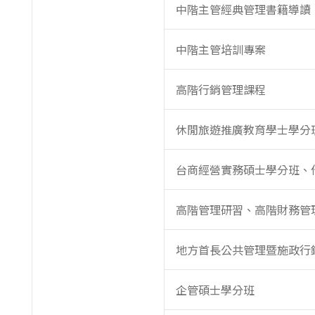
中階主管經典管理書籍導讀
中階主管培訓專案
高階行銷管理課程
休閒旅遊推廣教育學士學分
台商經營實務碩士學分班、
高階管理研習、高階財務管
地方首長公共管理暨施政行
企管碩士學分班