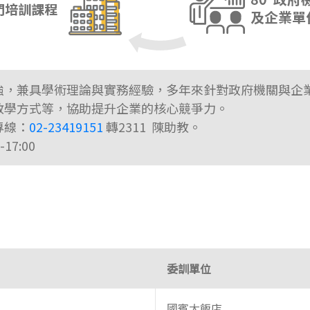
強，兼具學術理論與實務經驗，多年來針對政府機關與企
教學方式等，協助提升企業的核心競爭力。
專線：
02-23419151
轉2311 陳助教。
17:00
委訓單位
國賓大飯店