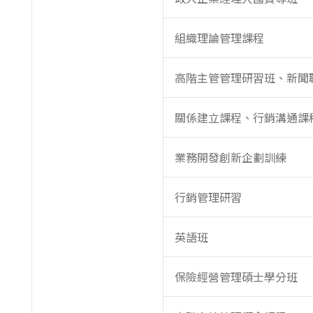
組織理論管理課程
高階主管管理研習班、新聞
關係建立課程、行銷溝通課
業務開發創新企劃訓練
行銷管理研習
英語班
保險經營管理碩士學分班