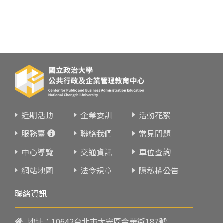
近期活動
企業委訓
活動花絮
服務臺
聯絡我們
常見問題
中心導覽
交通資訊
車位查詢
網站地圖
法令規章
隱私權公告
聯絡資訊
地址：10642台北市大安區金華街187號