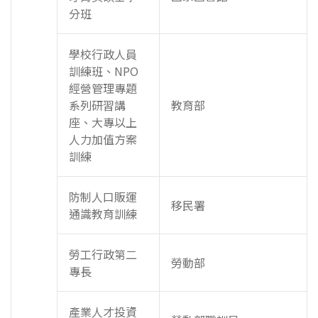
分班
學校行政人員
訓練班、NPO
經營管理專題
系列研習講
教育部
座、大專以上
人力加值方案
訓練
防制人口販運
移民署
通識教育訓練
勞工行政第二
勞動部
專長
產業人才投資