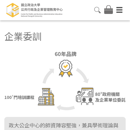
企業委訓
政大公企中心的師資陣容堅強，兼具學術理論與