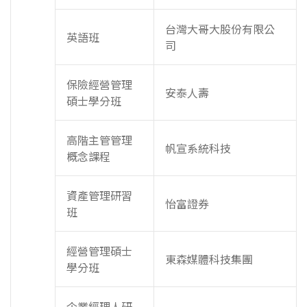
台灣大哥大股份有限公
英語班
司
保險經營管理
安泰人壽
碩士學分班
高階主管管理
帆宣系統科技
概念課程
資產管理研習
怡富證券
班
經營管理碩士
東森媒體科技集團
學分班
企業經理人研