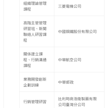
組織理論管理
三菱電機公司
課程
高階主管管理
研習班、新聞
中國鋼鐵股份有限公司
聯絡人研習課
程
關係建立課
程、行銷溝通
中華航空公司
課程
業務開發創新
中華郵政
企劃訓練
比利時商浩衛製藥有限
行銷管理研習
公司臺灣分公司