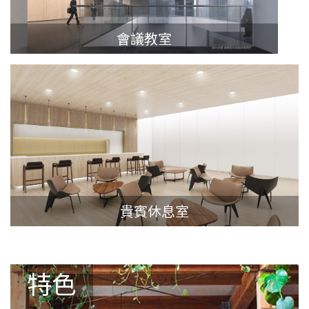
會議教室
貴賓休息室
特色