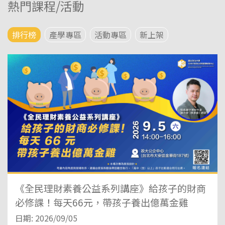
熱門課程/活動
排行榜
產學專區
活動專區
新上架
《全民理財素養公益系列講座》給孩子的財商
必修課！每天66元，帶孩子養出億萬金雞
日期: 2026/09/05