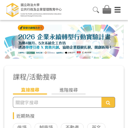
課程/活動搜尋
直接搜尋
進階搜尋
近期熱搜
俄語
越南語
不動產
英文