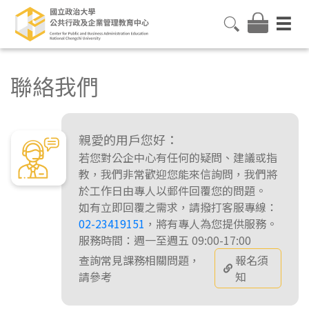
聯絡我們
親愛的用戶您好：
若您對公企中心有任何的疑問、建議或指
教，我們非常歡迎您能來信詢問，我們將
於工作日由專人以郵件回覆您的問題。
如有立即回覆之需求，請撥打客服專線：
02-23419151
，將有專人為您提供服務。
服務時間：週一至週五 09:00-17:00
查詢常見課務相關問題，
報名須
請參考
知