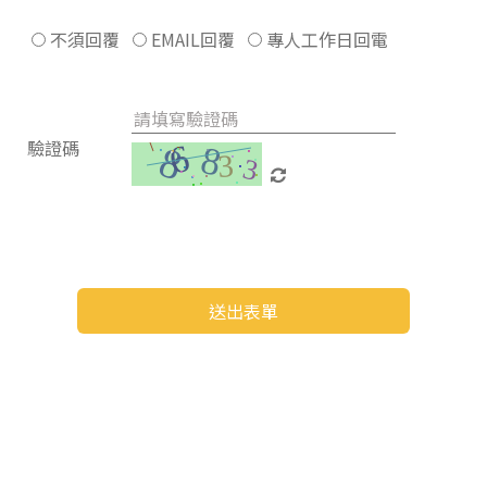
不須回覆
EMAIL回覆
專人工作日回電
驗證碼
送出表單