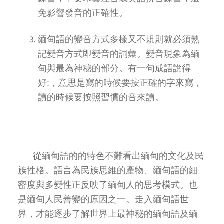
免影響發音的正確性。
緬甸語的變音方式多樣又不規則就必須熟
記變音方式即變音的詞彙。變音現象為緬
甸與最為神秘的部分。有一句成語說得
好:，意思是寫的時候要按正確的字來寫，
讀的時候要按照習慣的音來讀。
從緬甸語的的特色不難看出緬甸的文化及民
族性格。語言為民族思維的產物、緬甸語的細
密度與多變性正反映了緬甸人的思考模式。也
是緬甸人民善變的原因之一。走入緬甸語世
界，才能逐步了解世界上最神秘的緬甸語及緬