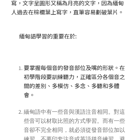
寫，文字呈圓形又稱為月亮的文字，因為緬甸
人過去在棕櫚葉上寫字，直筆容易劃破葉片。
緬甸語學習的重要在於:
要掌握每個音的發音部位及嘴的形狀。在
初學階段要訓練聽力，正確區分各個音之
間的差別、多模仿、多念、多聽和多體
會。
緬甸語中有一些音與漢語注音相同。對這
些音可以材取比照的方式學習。而有一些
音卻不完全相同，就必須從發音部位加以
練習，不要印套注音或英語拼音練習，避