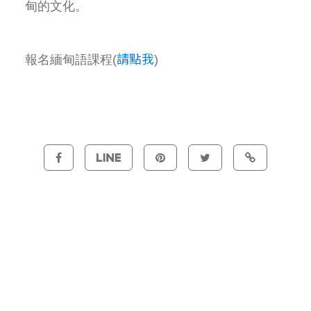
甸的文化。
請點我
報名緬甸語課程(
)