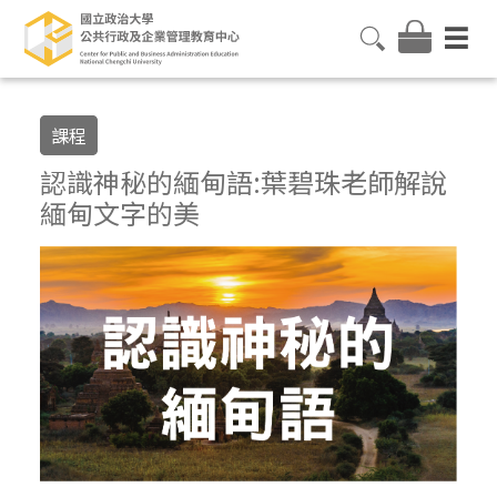
課程
認識神秘的緬甸語:葉碧珠老師解說
緬甸文字的美