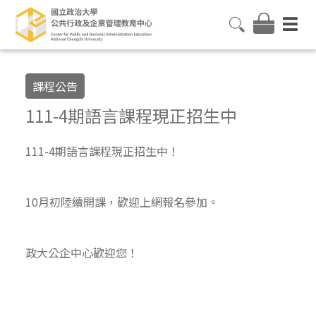
課程公告
111-4期語言課程現正招生中
111-4期語言課程現正招生中！
10月初陸續開課，歡迎上網報名參加。
政大公企中心歡迎您！