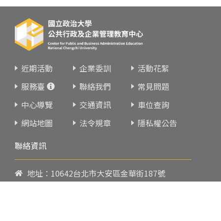
近期活動
企業委訓
活動花絮
服務臺
聯絡我們
常見問題
中心導覽
交通資訊
車位查詢
網站地圖
法令規章
隱私權公告
聯絡資訊
地址：10642台北市大安區金華街187號
電話：
02-23419151
傳真：02-23216933