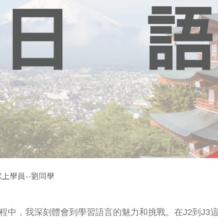
上學員--劉同學
程中，我深刻體會到學習語言的魅力和挑戰。在J2到J3