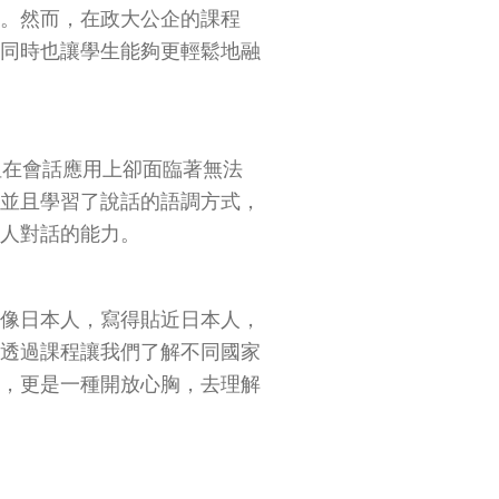
解。然而，在政大公企的課程
，同時也讓學生能夠更輕鬆地融
但在會話應用上卻面臨著無法
，並且學習了說話的語調方式，
他人對話的能力。
得像日本人，寫得貼近日本人，
是透過課程讓我們了解不同國家
能，更是一種開放心胸，去理解