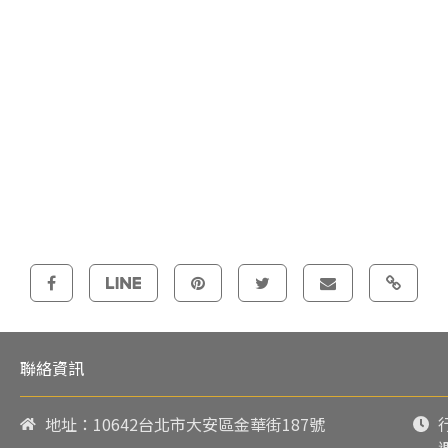
聯絡資訊
地址：10642台北市大安區金華街187號