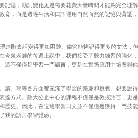
要記憶，動詞變化更是需要花費大量時間才能夠完全理
教育，而是透過生活和口語運用自然而然的記憶與背誦
會發現進階會話變得更加困難。儘管能夠記得更多的文法，
在今泉老師的每週上課中，我們接受了聽力練習的強化
。這不僅僅是學習一門語言，更是在實際應用中培養與
、讀、寫等各方面都充滿了學習的樂趣和挑戰。想要說
表達方式。政大公企中心的課程不僅僅是教授語言，更
和歷史。因此，在這邊學習日文並不僅僅是獲得一門技
了我的語言學習體驗。