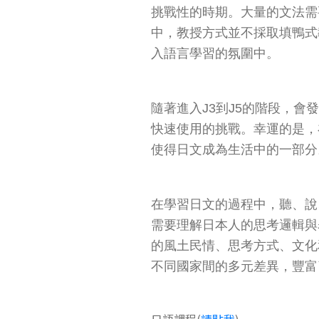
挑戰性的時期。大量的文法需
中，教授方式並不採取填鴨式
入語言學習的氛圍中。
隨著進入J3到J5的階段，
快速使用的挑戰。幸運的是，
使得日文成為生活中的一部分
在學習日文的過程中，聽、說
需要理解日本人的思考邏輯與
的風土民情、思考方式、文化
不同國家間的多元差異，豐富