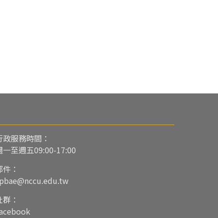
行政服務時間：
週一至週五09:00-17:00
郵件：
pbae@nccu.edu.tw
社群：
acebook