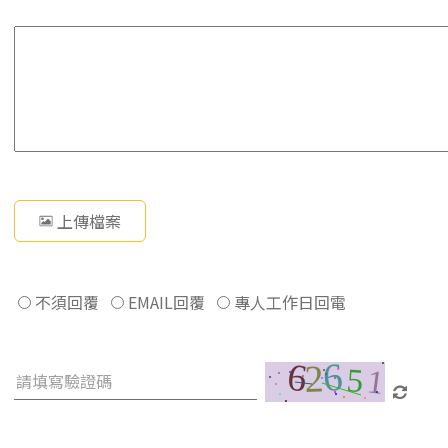
上傳檔案
不須回覆
EMAIL回覆
專人工作日回電