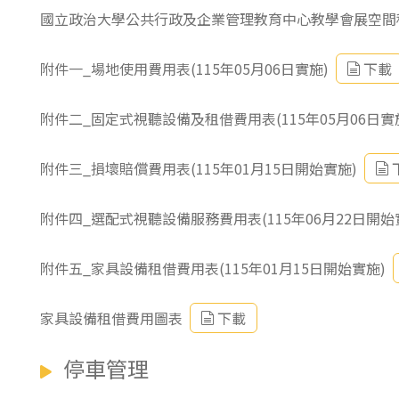
國立政治大學公共行政及企業管理教育中心教學會展空間租用
附件一_場地使用費用表(115年05月06日實施)
下載
附件二_固定式視聽設備及租借費用表(115年05月06日實
附件三_損壞賠償費用表(115年01月15日開始實施)
附件四_選配式視聽設備服務費用表(115年06月22日開始
附件五_家具設備租借費用表(115年01月15日開始實施)
家具設備租借費用圖表
下載
停車管理