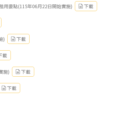
要點(115年06月22日開始實施)
下載
施)
下載
下載
實施)
下載
下載