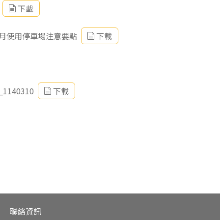
下載
月使用停車場注意要點
下載
40310
下載
聯絡資訊