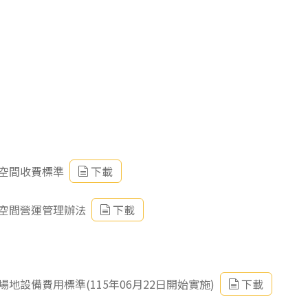
空間收費標準
下載
空間營運管理辦法
下載
設備費用標準(115年06月22日開始實施)
下載