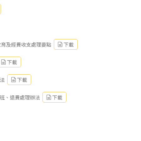
教育及經費收支處理要點
下載
下載
法
下載
轉班、退費處理辦法
下載