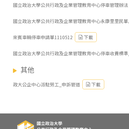
國立政治大學公共行政及企業管理教育中心停車管理辦法
國立政治大學公共行政及企業管理教育中心永康里里民單
來賓車輛停車申請單1110512
下載
國立政治大學公共行政及企業管理教育中心停車收費標準_11
其他
政大公企中心派駐勞工_申訴管道
下載