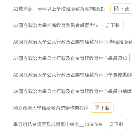
東南亞語
A1教育部「專科以上學校推廣教育實施辦法」
下載
歐語及其他
A2國立政治大學推廣教育委員會設置辦法
下載
語言檢定
A6國立政治大學公共行政及企業管理教育中心 辦理推廣
採購專業
隨班附讀
A7國立政治大學公共行政及企業管理教育中心學員須知
免費講座
A8國立政治大學公共行政及企業管理教育中心學費優惠辦
A9國立政治大學公共行政及企業管理教育中心學員申請
國立政治大學推廣教育統籌作業程序
下載
學分班結業證明及成績單申請表＿1060509
下載